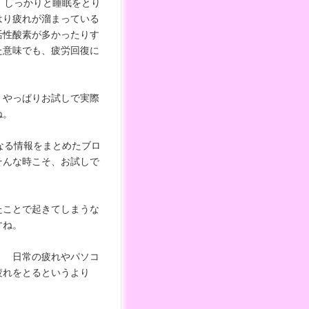
、しっかりと睡眠をとり
はり疲れが溜まっている
活性酸素が多かったりす
た意味でも、疲労回復に
、やっぱりお試しで実際
ね。
なる情報をまとめたブロ
そんな時こそ、お試しで
たことで起きてしまうな
すね。
、 日常の疲れやパソコ
疲れをとるというより