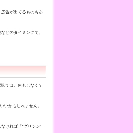
と広告が出てるものもあ
典などのタイミングで、
意味では、何もしなくて
のがいいかもしれません。
なければ「“グリシン”」