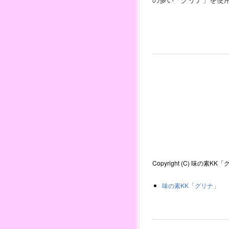
Copyright (C) 味の素KK「グ
味の素KK「グリナ」