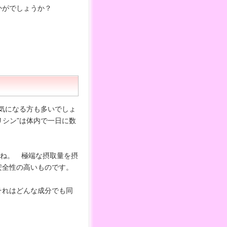
かがでしょうか？
と気になる方も多いでしょ
リシン”は体内で一日に数
らね。 極端な摂取量を摂
安全性の高いものです。
それはどんな成分でも同