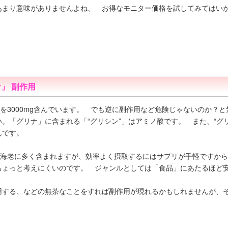
あまり意味がありませんよね、 お得なモニター価格を試してみてはい
」 副作用
”を3000mg含んでいます。 でも逆に副作用など危険じゃないのか？
。「グリナ」に含まれる「“グリシン”」はアミノ酸です。 また、“グ
んです。
立や海老に多く含まれますが、効率よく摂取するにはサプリが手軽ですか
ちょっと考えにくいのです。 ジャンルとしては「食品」にあたるほど
用する、などの無茶なことをすれば副作用が現れるかもしれませんが、