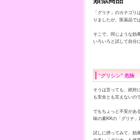
「グリナ」のカテゴリ
りましたが、医薬品で
そこで、同じような効
いろいろと試して自分
“グリシン” 危険
そうは言っても、絶対
も安全とも言えないの
でもちょっと不安があ
味の素KKの「グリナ」
試しに摂ってみて、効
の多い「グリナ」を使